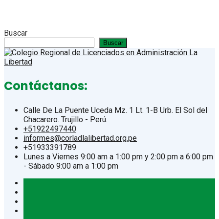
Buscar
Buscar
Contáctanos:
Calle De La Puente Uceda Mz. 1 Lt. 1-B Urb. El Sol del
Chacarero. Trujillo - Perú.
+51922497440
informes@corladlalibertad.org.pe
+51933391789
Lunes a Viernes 9:00 am a 1:00 pm y 2:00 pm a 6:00 pm
- Sábado 9:00 am a 1:00 pm