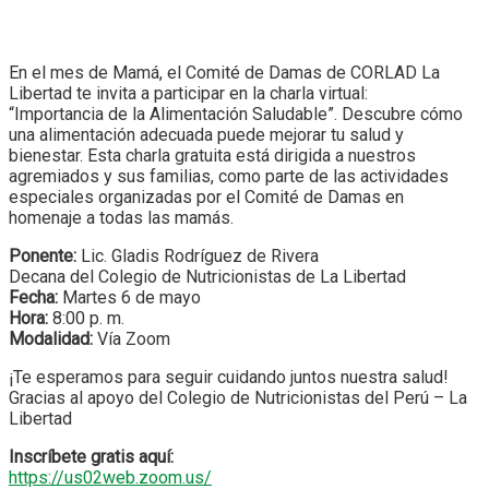
En el mes de Mamá, el Comité de Damas de CORLAD La
Libertad te invita a participar en la charla virtual:
“Importancia de la Alimentación Saludable”. Descubre cómo
una alimentación adecuada puede mejorar tu salud y
bienestar. Esta charla gratuita está dirigida a nuestros
agremiados y sus familias, como parte de las actividades
especiales organizadas por el Comité de Damas en
homenaje a todas las mamás.
Ponente:
Lic. Gladis Rodríguez de Rivera
Decana del Colegio de Nutricionistas de La Libertad
Fecha:
Martes 6 de mayo
Hora:
8:00 p. m.
Modalidad:
Vía Zoom
¡Te esperamos para seguir cuidando juntos nuestra salud!
Gracias al apoyo del Colegio de Nutricionistas del Perú – La
Libertad
Inscríbete gratis aquí:
https://us02web.zoom.us/