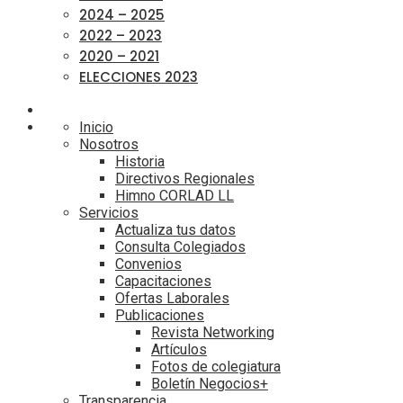
2024 – 2025
2022 – 2023
2020 – 2021
ELECCIONES 2023
Inicio
Nosotros
Historia
Directivos Regionales
Himno CORLAD LL
Servicios
Actualiza tus datos
Consulta Colegiados
Convenios
Capacitaciones
Ofertas Laborales
Publicaciones
Revista Networking
Artículos
Fotos de colegiatura
Boletín Negocios+
Transparencia