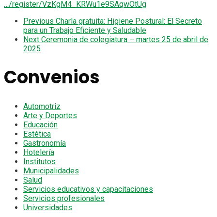
…/register/VzKgM4_KRWu1e9SAqwOtUg
Previous
Charla gratuita: Higiene Postural: El Secreto
para un Trabajo Eficiente y Saludable
Next
Ceremonia de colegiatura – martes 25 de abril de
2025
Convenios
Automotriz
Arte y Deportes
Educación
Estética
Gastronomía
Hotelería
Institutos
Municipalidades
Salud
Servicios educativos y capacitaciones
Servicios profesionales
Universidades