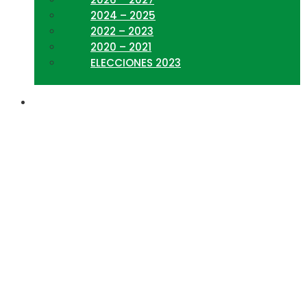
2024 – 2025
2022 – 2023
2020 – 2021
ELECCIONES 2023
Charla Nutricional:
Importancia de la
Alimentación Saludable