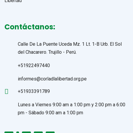
Contáctanos:
Calle De La Puente Uceda Mz. 1 Lt. 1-B Urb. El Sol
del Chacarero. Trujillo - Perú.
+51922497440
informes@corladlalibertad.org.pe
+51933391789
Lunes a Viernes 9:00 am a 1:00 pm y 2:00 pm a 6:00
pm - Sábado 9:00 am a 1:00 pm