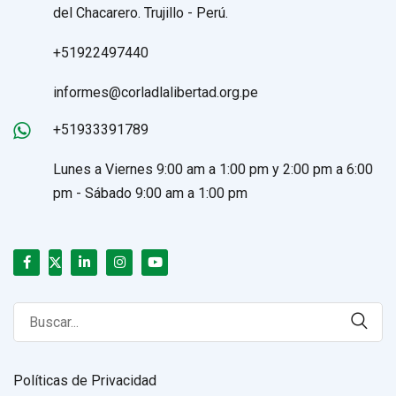
del Chacarero. Trujillo - Perú.
+51922497440
informes@corladlalibertad.org.pe
+51933391789
Lunes a Viernes 9:00 am a 1:00 pm y 2:00 pm a 6:00
pm - Sábado 9:00 am a 1:00 pm
Search
for:
Políticas de Privacidad